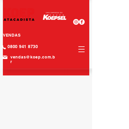
VENDAS
0800 941 8730
vendas@koep.com.b
r